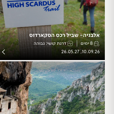
אלבניה- שביל רכס הסקארדוס
8 ימים
דרגת קושי: גבוהה
10.09.26, 26.05.27