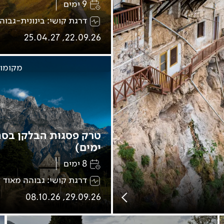
9 ימים
דרגת קושי: בינונית-גבוה
22.09.26, 25.04.27
מקומות
ימים)
8 ימים
דרגת קושי: גבוהה מאוד
29.09.26, 08.10.26