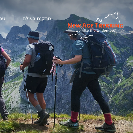
טרקים בעולם
טר