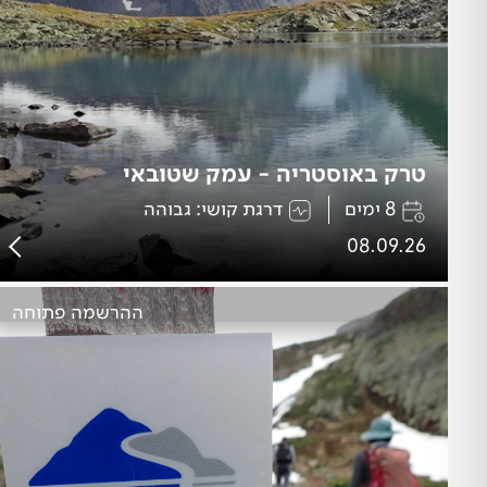
טרק באוסטריה - עמק שטובאי
8 ימים
דרגת קושי: גבוהה
08.09.26
ההרשמה פתוחה