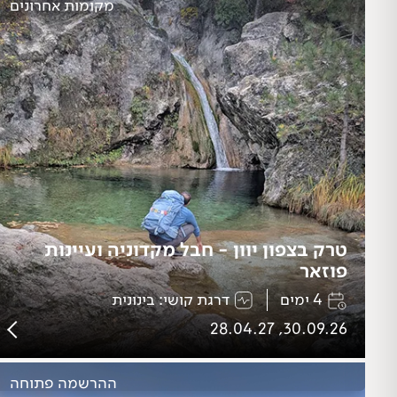
מקומות אחרונים
טרק בצפון יוון - חבל מקדוניה ועיינות
פוזאר
4 ימים
דרגת קושי: בינונית
30.09.26, 28.04.27
ההרשמה פתוחה