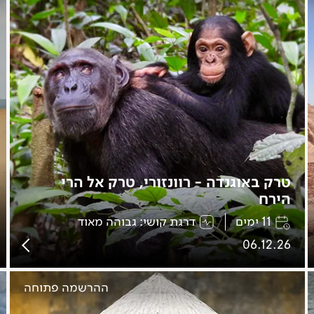
טרק באוגנדה - רוונזורי, טרק אל הרי
הירח
11 ימים
דרגת קושי: גבוהה מאוד
06.12.26
ההרשמה פתוחה