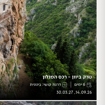
טרק ביוון - רכס המנלון
6 ימים
דרגת קושי: בינונית
14.09.26, 30.03.27