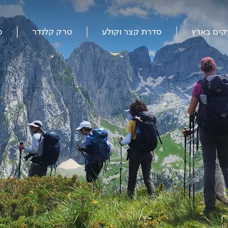
קים בארץ
סדרת קצר וקולע
טרק קלנדר
מ