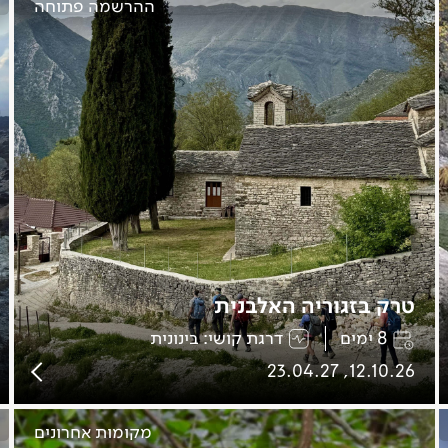
ההרשמה פתוחה
טרק בזגוריה האלבנית
8 ימים
דרגת קושי: בינונית
12.10.26, 23.04.27
מקומות אחרונים