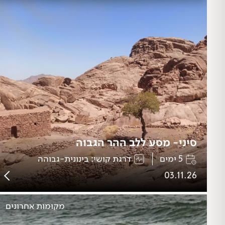
סיני- מסע ללב ההר הגבוה
5 ימים
דרגת קושי: בינונית-גבוהה
03.11.26
מקומות אחרונים