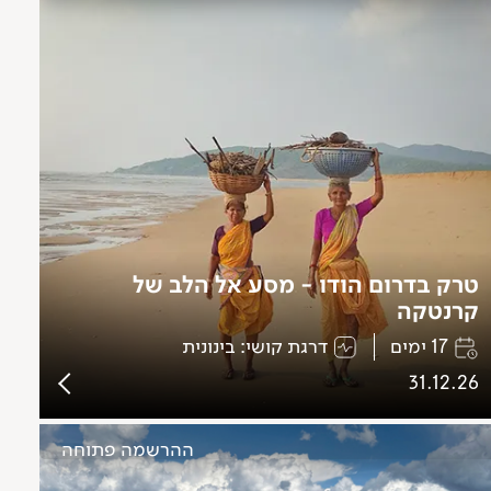
טרק בדרום הודו - מסע אל הלב של
קרנטקה
17 ימים
דרגת קושי: בינונית
31.12.26
ההרשמה פתוחה