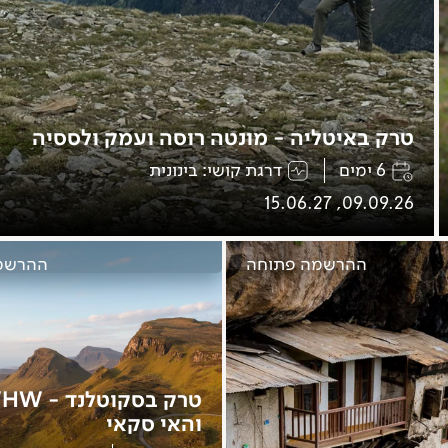
טרק באיטליה - מונטה רוסה ועמק ולססיה
6 ימים
דרגת קושי: בינונית
09.09.26, 15.06.27
ההרשמה פתוחה
ההרשמ
טרק בסקוטלנד
והאי סקאי