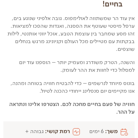
בחיים!
אין עוד הר שמשתווה לאולימפוס. גובה אלפיני שנוגע בים,
ערפל מיסטי שעוטף את הפסגה, ואגדות שהפכו למציאות.
זהו מסע שמחבר בין עוצמת הטבע, אוכל יווני אותנטי, לילות
בבקתות עם מטיילים מכל העולם וקניונינג מרגש בנחלים
שוצפים.
והשנה, הטרק משודרג ומעמיק יותר – הוספנו עוד יום
למסלול כדי לחוות את ההר לעומק.
בונוס מיוחד לנרשמים – כדי להבטיח חוויה בטוחה ומהנה,
אנו מקיימים יום סנפלינג ייחודי כהכנה לטיול.
חוויה של פעם בחיים מחכה לכם. הצטרפו אלינו ונתראה
על ההר.
משך:
6 ימים
רמת קושי:
גבוהה +