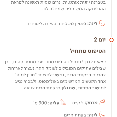
בטברנה יוונית אותנטית, נרים כוסית ראשונה לקראת
ההרפתקה המשותפת שמחכה לנו.
לינה:
פנסיון משפחתי בעיירה ליטוחרו
יום 2
הטיפוס מתחיל
יוצאים לדרך! נתחיל בטיפוס מתוך יער מחטני קסום, דרך
שבילים עתיקים המובילים לעומק ההר. נעצור לארוחת
צהריים בבקתת הרים, נמשיך לחציית "סכין למוס" –
אחד הקטעים המרשימים באולימפוס, ולבסוף נגיע
למישור המוזות, שם נלון בבקתת הרים צנועה.
מרחק:
5 ק״מ
עליה:
900 מ'
לינה:
בקתת הרים