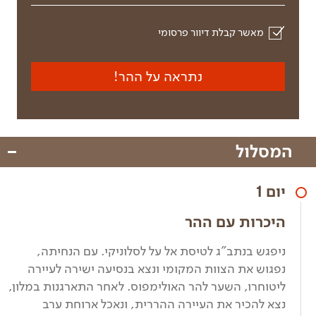
מאשר קבלת דיוור פרסומי
נתראה על ההר!
המסלול
יום 1
היכרות עם ההר
ניפגש בנתב"ג לטיסת אל על לסלוניקי. עם הנחיתה,
נפגוש את הצוות המקומי ונצא בנסיעה ישירה לעיירה
ליטוחרו, השער להר האולימפוס. לאחר התארגנות במלון,
נצא להכיר את העיירה ההררית, ונאכל ארוחת ערב