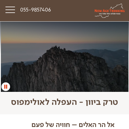
055-9857406
סיפורי דרך
פודקאסט טראק טוק
תקנון
טרק ביוון - העפלה לאולימפוס
אל הר האלים – חוויה של פעם