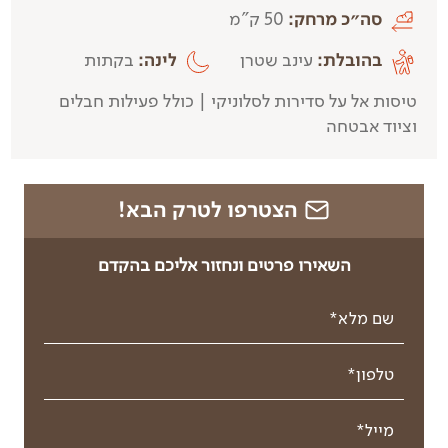
סה״כ מרחק:
50 ק"מ
בהובלת:
עינב שטרן
לינה:
בקתות
טיסות אל על סדירות לסלוניקי | כולל פעילות חבלים
וציוד אבטחה
הצטרפו לטרק הבא!
השאירו פרטים ונחזור אליכם בהקדם
שם מלא*
טלפון*
מייל*