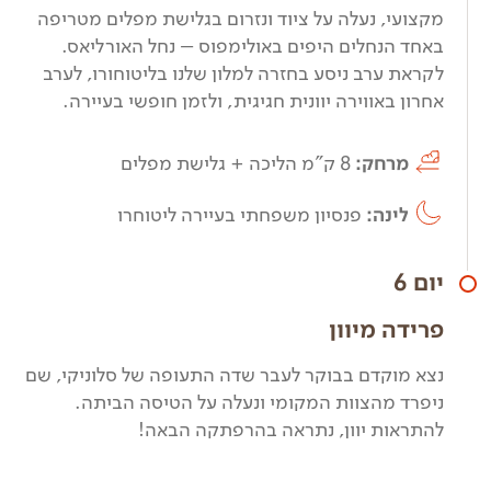
מקצועי, נעלה על ציוד ונזרום בגלישת מפלים מטריפה
באחד הנחלים היפים באולימפוס – נחל האורליאס.
לקראת ערב ניסע בחזרה למלון שלנו בליטוחורו, לערב
אחרון באווירה יוונית חגיגית, ולזמן חופשי בעיירה.
מרחק:
8 ק"מ הליכה + גלישת מפלים
לינה:
פנסיון משפחתי בעיירה ליטוחרו
יום 6
פרידה מיוון
נצא מוקדם בבוקר לעבר שדה התעופה של סלוניקי, שם
ניפרד מהצוות המקומי ונעלה על הטיסה הביתה.
להתראות יוון, נתראה בהרפתקה הבאה!