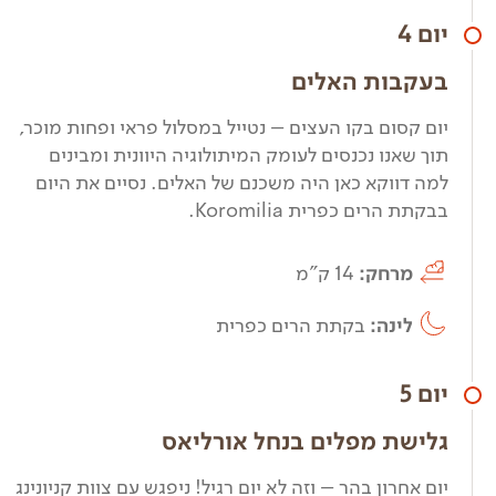
יום 4
בעקבות האלים
יום קסום בקו העצים – נטייל במסלול פראי ופחות מוכר,
תוך שאנו נכנסים לעומק המיתולוגיה היוונית ומבינים
למה דווקא כאן היה משכנם של האלים. נסיים את היום
בבקתת הרים כפרית Koromilia.
מרחק:
14 ק"מ
לינה:
בקתת הרים כפרית
יום 5
גלישת מפלים בנחל אורליאס
יום אחרון בהר – וזה לא יום רגיל! ניפגש עם צוות קניונינג