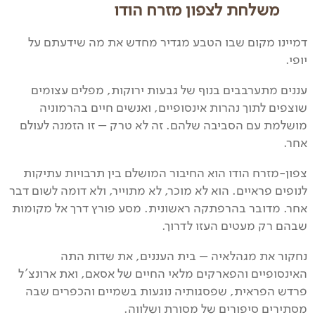
משלחת לצפון מזרח הודו
דמיינו מקום שבו הטבע מגדיר מחדש את מה שידעתם על
יופי.
עננים מתערבבים בנוף של גבעות ירוקות, מפלים עצומים
שוצפים לתוך נהרות אינסופיים, ואנשים חיים בהרמוניה
מושלמת עם הסביבה שלהם. זה לא טרק – זו הזמנה לעולם
אחר.
צפון-מזרח הודו הוא החיבור המושלם בין תרבויות עתיקות
לנופים פראיים. הוא לא מוכר, לא מתוייר, ולא דומה לשום דבר
אחר. מדובר בהרפתקה ראשונית. מסע פורץ דרך אל מקומות
שבהם רק מעטים העזו לדרוך.
נחקור את מגהלאיה – בית העננים, את שדות התה
האינסופיים והפארקים מלאי החיים של אסאם, ואת ארונצ'ל
פרדש הפראית, שפסגותיה נוגעות בשמיים והכפרים שבה
מסתירים סיפורים של מסורת ושלווה.