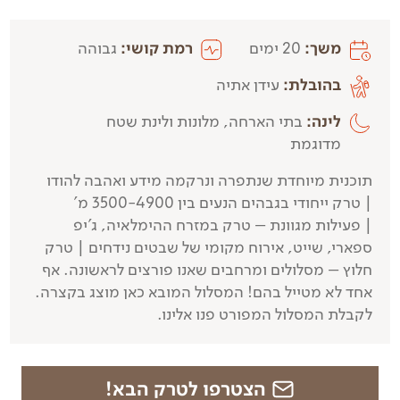
משך:
20 ימים
רמת קושי:
גבוהה
בהובלת:
עידן אתיה
לינה:
בתי הארחה, מלונות ולינת שטח
מדוגמת
תוכנית מיוחדת שנתפרה ונרקמה מידע ואהבה להודו
| טרק ייחודי בגבהים הנעים בין 3500-4900 מ'
| פעילות מגוונת – טרק במזרח ההימלאיה, ג'יפ
ספארי, שייט, אירוח מקומי של שבטים נידחים | טרק
חלוץ – מסלולים ומרחבים שאנו פורצים לראשונה. אף
אחד לא מטייל בהם! המסלול המובא כאן מוצג בקצרה.
לקבלת המסלול המפורט פנו אלינו.
הצטרפו לטרק הבא!