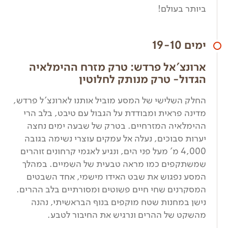
ביותר בעולם!
ימים 19-10
ארונצ'אל פרדש: טרק מזרח ההימלאיה
הגדול- טרק מנותק לחלוטין
החלק השלישי של המסע מוביל אותנו לארונצ'ל פרדש,
מדינה פראית ומבודדת על הגבול עם טיבט, בלב הרי
ההימלאיה המזרחיים. בטרק של שבעה ימים נחצה
יערות סבוכים, נעלה אל עמקים עוצרי נשימה בגובה
4,000 מ' מעל פני הים, ונגיע לאגמי קרחונים זוהרים
שמשתקפים כמו מראה טבעית של השמיים. במהלך
המסע נפגוש את שבט האידו מישמי, אחד השבטים
המסקרנים שחי חיים פשוטים ומסורתיים בלב ההרים.
נישן במחנות שטח מוקפים בנוף הבראשיתי, נהנה
מהשקט של ההרים ונרגיש את החיבור לטבע.