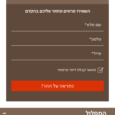
השאירו פרטים ונחזור אליכם בהקדם
שם מלא*
טלפון*
מייל*
מאשר קבלת דיוור פרסומי
נתראה על ההר!
המסלול