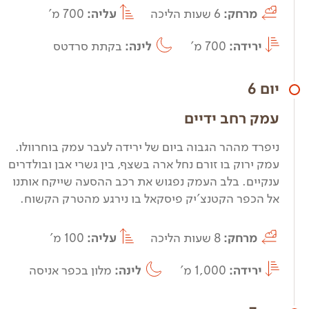
מרחק:
6 שעות הליכה
עליה:
700 מ'
ירידה:
700 מ'
לינה:
בקתת סרדטס
יום 6
עמק רחב ידיים
ניפרד מההר הגבוה ביום של ירידה לעבר עמק בוחרוולו.
עמק ירוק בו זורם נחל ארה בשצף, בין גשרי אבן ובולדרים
ענקיים. בלב העמק נפגוש את רכב ההסעה שייקח אותנו
אל הכפר הקטנצ'יק פיסקאל בו נירגע מהטרק הקשוח.
מרחק:
8 שעות הליכה
עליה:
100 מ'
ירידה:
1,000 מ'
לינה:
מלון בכפר אניסה