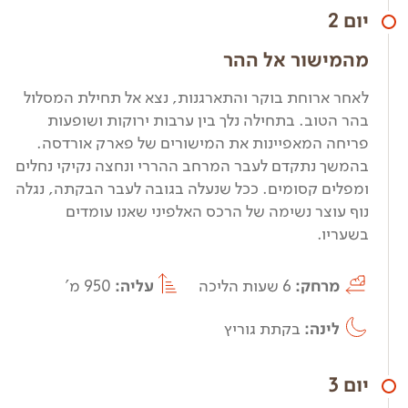
יום 2
מהמישור אל ההר
לאחר ארוחת בוקר והתארגנות, נצא אל תחילת המסלול
בהר הטוב. בתחילה נלך בין ערבות ירוקות ושופעות
פריחה המאפיינות את המישורים של פארק אורדסה.
בהמשך נתקדם לעבר המרחב ההררי ונחצה נקיקי נחלים
ומפלים קסומים. ככל שנעלה בגובה לעבר הבקתה, נגלה
נוף עוצר נשימה של הרכס האלפיני שאנו עומדים
בשעריו.
מרחק:
6 שעות הליכה
עליה:
950 מ'
לינה:
בקתת גוריץ
יום 3