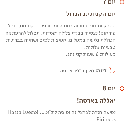
יום 7
יום הקניונינג הגדול
הטרק יסתיים בחוויה רטובה ומטורפת – קניונינג בנחל
פורקוס! נצטייד בבגדי צלילה וקסדות, ונצלול להרפתקה
הכוללת גלישה במפלים, קפיצות למים ושחייה בבריכות
טבעיות צלולות.
פעילות: 6 שעות קניונינג.
לינה:
מלון בכפר אניסה
יום 8
יאללה בארסה!
נסיעה חזרה לברצלונה וטיסה לת"א…. !Hasta Luego
Pirineos