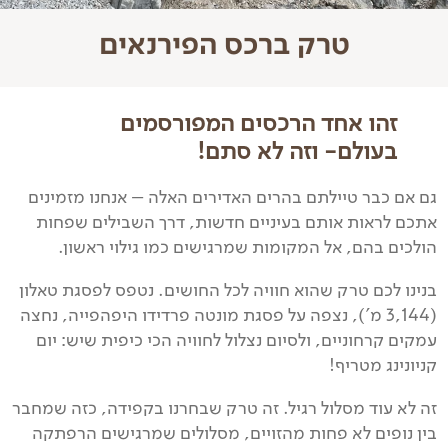
טרק ברכס הפירנאים
זהו אחד הרכסים המפורסמים
בעולם- וזה לא סתם!
גם אם כבר טיילתם בהרים האדירים האלה – אנחנו מזמינים
אתכם לראות אותם בעיניים חדשות, דרך השבילים שפחות
הולכים בהם, אל המקומות שמרגישים כמו גילוי ראשון.
בנינו לכם טרק שהוא חוויה לכל החושים. נטפס לפסגת טאלון
(3,144 מ’), נצפה על פסגת מונטה פרדידו היפהפייה, נחצה
עמקים קרחוניים, ולסיום נצלול לחוויה הכי כיפית שיש: יום
קניונינג מטריף!
זה לא עוד מסלול רגיל. זה טרק שבחרנו בקפידה, כזה שמחבר
בין נופים לא פחות מהזויים, מסלולים שמרגישים הרפתקה