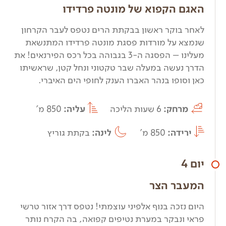
האגם הקפוא של מונטה פרדידו
לאחר בוקר ראשון בבקתת הרים נטפס לעבר הקרחון
שנמצא על מורדות פסגת מונטה פרדידו המתנשאת
מעלינו – הפסגה ה-3 בגבוהה בכל רכס הפירנאים! את
הדרך נעשה במעלה שבר טקטוני ונחל קטן, שראשיתו
כאן וסופו בנהר האברו הענק לחופי הים האיברי.
מרחק:
6 שעות הליכה
עליה:
850 מ'
ירידה:
850 מ'
לינה:
בקתת גוריץ
יום 4
המעבר הצר
היום נזכה בנוף אלפיני עוצמתי! נטפס דרך אזור טרשי
פראי ונבקר במערת נטיפים קפואה, בה הקרח נותר