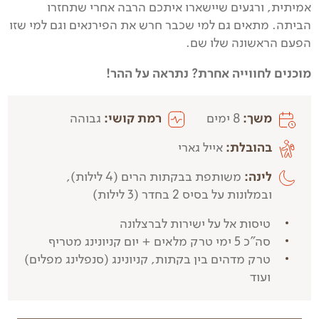
אמיתית, ורגעים שיישארו איתכם הרבה אחרי שתחזרו
הביתה. מתאים גם למי שכבר חרש את הפירנאים וגם למי שזו
הפעם הראשונה שלו שם.
מוכנים לחווייה אחרת? נתראה על ההר!
משך:
8 ימים
רמת קושי:
גבוהה
בהובלת:
אייל גארי
לינה:
משותפת בבקתות הרים (4 לילות),
ובמלונות על בסיס 2 בחדר (3 לילות)
טיסות אל על ישירות לברצלונה
סה"כ 5 ימי טרק מלאים + יום קניונינג מטריף
טרק מדהים בין בקתות, קניונינג (סנפלינג מפלים)
ועוד