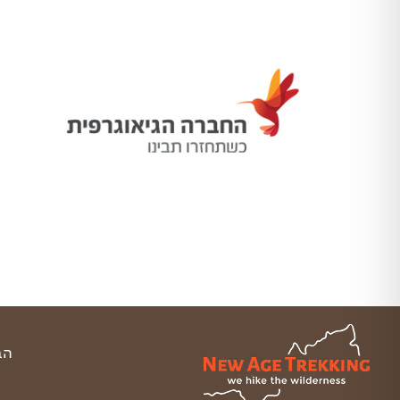
הברזל 21 א, רמת החייל תל