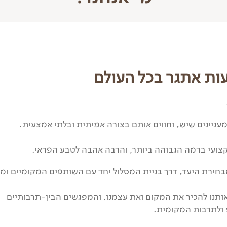
עות אתגר בכל העולם
עניינים שיש, וחווים אותם בצורה אמיתית ובלתי אמצעית.
קצועי ברמה הגבוהה ביותר, והרבה אהבה לטבע הפראי.
חירת היעד, דרך בניית המסלול יחד עם השותפים המקומיים ומד
אותנו להכיר את המקום ואת עצמנו, והמפגשים הבין-תרבותיים
 ולתרבות המקומית.