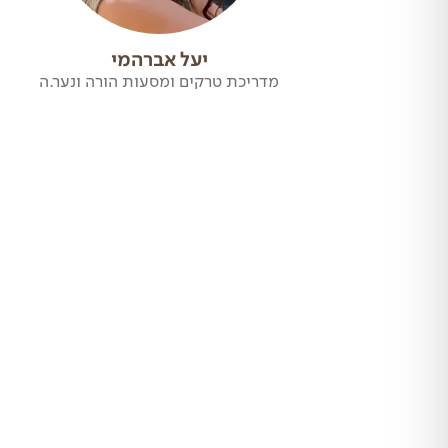
יעל אברהמי
מדריכת טרקים ומסעות הורה ונער.ה