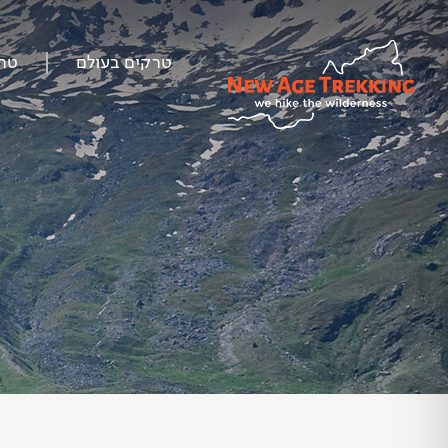
טרקים בעולם
טר