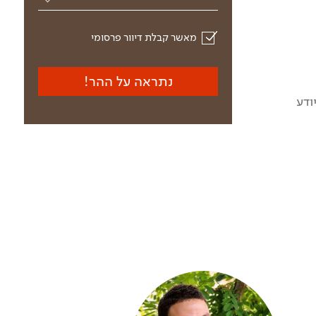
מאשר קבלת דיוור פרסומי
נתראה על ההר!
ודע