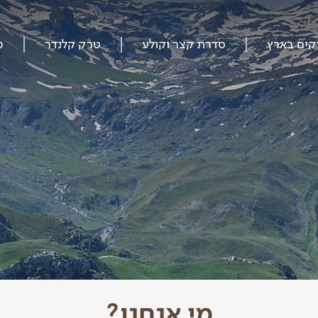
קים בארץ
סדרת קצר וקולע
טרק קלנדר
מ
מי אנחנו?