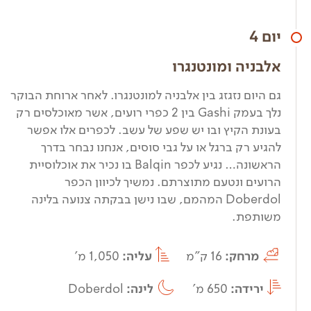
יום 4
אלבניה ומונטנגרו
גם היום נזגזג בין אלבניה למונטנגרו. לאחר ארוחת הבוקר
נלך בעמק Gashi בין 2 כפרי רועים, אשר מאוכלסים רק
בעונת הקיץ ובו יש שפע של עשב. לכפרים אלו אפשר
להגיע רק ברגל או על גבי סוסים, אנחנו נבחר בדרך
הראשונה… נגיע לכפר Balqin בו נכיר את אוכלוסיית
הרועים ונטעם מתוצרתם. נמשיך לכיוון הכפר
Doberdol המהמם, שבו נישן בבקתה צנועה בלינה
משותפת.
מרחק:
16 ק"מ
עליה:
1,050 מ'
ירידה:
650 מ'
לינה:
Doberdol