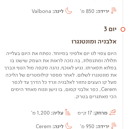
ירידה:
850 מ'
לינה:
Valbona
יום 3
אלבניה ומונטנגרו
היום צפוי לנו יום אלפיני במיוחד. נפתח את היום בעלייה
תלולה ומתגמלת, בה נזכה לראות את העמק שישנו בו
במלוא תפארתו. נגיע לאוכף, נהנה מקפה מול הנוף ונברך
את מונטנגרו לשלום. לאחר מספר קילומטרים של הליכה
מעל קו העצים נחזור לאלבניה ונרד כל הדרך עד לכפר
Cerem, כפר אלבני קסום, בו נישן וננוח מאחד הימים
הכי מאתגרים בטרק.
מרחק:
17 ק״מ
עליה:
1,200 מ'
ירידה:
950 מ'
לינה:
Cerem