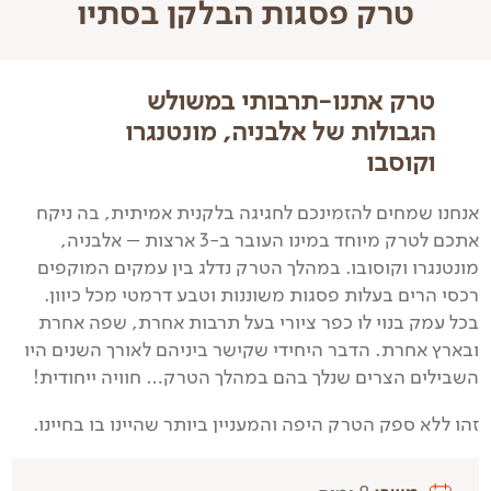
טרק פסגות הבלקן בסתיו
טרק אתנו-תרבותי במשולש
הגבולות של אלבניה, מונטנגרו
וקוסבו
אנחנו שמחים להזמינכם לחגיגה בלקנית אמיתית, בה ניקח
אתכם לטרק מיוחד במינו העובר ב-3 ארצות – אלבניה,
מונטנגרו וקוסובו. במהלך הטרק נדלג בין עמקים המוקפים
רכסי הרים בעלות פסגות משוננות וטבע דרמטי מכל כיוון.
בכל עמק בנוי לו כפר ציורי בעל תרבות אחרת, שפה אחרת
ובארץ אחרת. הדבר היחידי שקישר ביניהם לאורך השנים היו
השבילים הצרים שנלך בהם במהלך הטרק… חוויה ייחודית!
זהו ללא ספק הטרק היפה והמעניין ביותר שהיינו בו בחיינו.