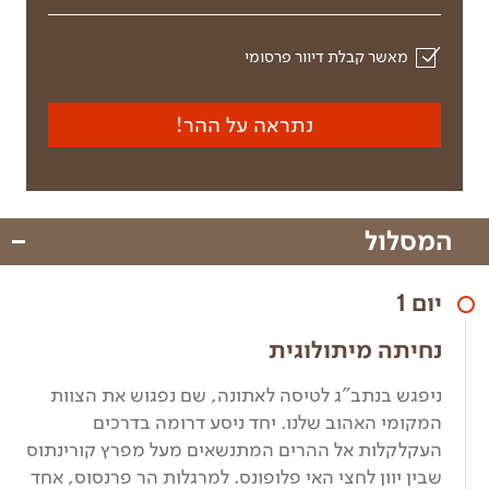
מאשר קבלת דיוור פרסומי
נתראה על ההר!
המסלול
יום 1
נחיתה מיתולוגית
ניפגש בנתב"ג לטיסה לאתונה, שם נפגוש את הצוות
המקומי האהוב שלנו. יחד ניסע דרומה בדרכים
העקלקלות אל ההרים המתנשאים מעל מפרץ קורינתוס
שבין יוון לחצי האי פלופונס. למרגלות הר פרנסוס, אחד