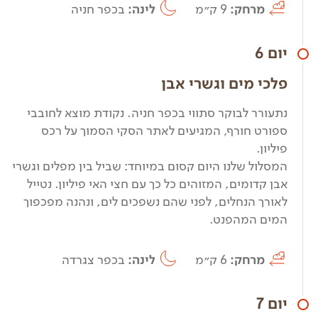
מרחק:
9 ק״מ
לינה:
בכפר חניה
יום 6
פלכי מים וגשרי אבן
נתעורר לבוקר סתווי בכפר חניה. נקודת מוצא לחובבי
ספורט חורף, המגיעים לאתר הסקי הסמוך על רכס
פיליון.
המסלול שלנו היום קסום במיוחד: שביל בין מפלים וגשרי
אבן קדומים, המזוהים כל כך עם חצי האי פיליון. נטייל
לאורך הנחלים, לפני שהם נשפכים לים, ונהנה מפכפוך
המים המהפנט.
מרחק:
6 ק״מ
לינה:
בכפר צגרדה
יום 7