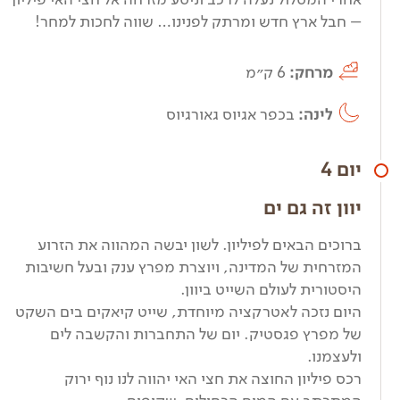
– חבל ארץ חדש ומרתק לפנינו… שווה לחכות למחר!
מרחק:
6 ק״מ
לינה:
בכפר אגיוס גאורגיוס
יום 4
יוון זה גם ים
ברוכים הבאים לפיליון. לשון יבשה המהווה את הזרוע
המזרחית של המדינה, ויוצרת מפרץ ענק ובעל חשיבות
היסטורית לעולם השייט ביוון.
היום נזכה לאטרקציה מיוחדת, שייט קיאקים בים השקט
של מפרץ פגסטיק. יום של התחברות והקשבה לים
ולעצמנו.
רכס פיליון החוצה את חצי האי יהווה לנו נוף ירוק