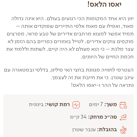
יאסו הלאס!
יוון היא אחד המקומות הכי רגועים בעולם. היא אינה גדולה
מאוד, ואפילו עם מאות אלפי התיירים שפוקדים אותה –
תמיד אפשר למצוא מרחבים אדירים של טבע פראי, מפרצים
מוקפים צוקים אדירים. לטייל באזורים כפריים בהם הזמן לא
עצר מלכת – כי הוא מעולם לא היה קיים, לשתות וללמוד את
חכמת החיים של היוונים.
הצטרפי לחוויה מגוונת בחצי האי פיליון, בדלפי ובמטאורה עם
עינב שטרן. כי את חייבת את זה לעצמך.
נתראה על ההר ו-יאסו הלאס!
משך:
7 ימים
רמת קושי:
בינונית
סה״כ מרחק:
34 ק״מ
בהובלת:
ענבר שטרן