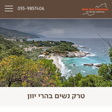
055-9857406
סיפורי דרך
פודקאסט טראק טוק
תקנון
טרק נשים בהרי יוון