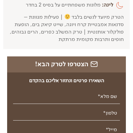
לינה:
מלונות משפחתיים על בסיס 2 בחדר
הטרק מיועד לנשים בלבד
| פעילות מגוונת –
סדנאות אמבטיית קרח ויוגה, שייט קיאק בים, הופעת
פולקלור אותנטית | טרק המשלב כפרים, הרים גבוהים,
חופים ותרבות מקומית מרתקת
הצטרפו לטרק הבא!
השאירו פרטים ונחזור אליכם בהקדם
שם מלא*
טלפון*
מייל*