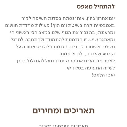
להתחיל מאפס
יום אחרון ביוון, אותו נפתח בסדנת חשיפה לקור
באמבטיית קרח בשיטת וים הוף! פעילות מחדדת חושים
ומרעננת, בה נכיר את הגוף שלנו במצב הכי ראשוני חי
ומאתגר שיש. זו הזדמנות להתמודד ולהתחבר, לתרגל
נשימה ולשחרר פחדים. הזדמנות להביט אחורה על
המסע שעברנו, ולגדול ממנו.
לאחר מכן נארוז את התיקים ונתחיל להתגלגל בדרך
לשדה התעופה בסלוניקי.
יאסו הלאס!
תאריכים ומחירים
תאריכים יפורסמו בקרוב