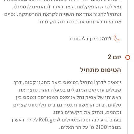
נצא לטרק התאקלמות קצר באזור (בהתאם לזמנים),
ונתחיל להכיר אחד את השנייה לקראת ההרפתקה. נסיים
את היום בארוחת ערב בטברנה מקומית.
לינה:
מלון בליטוחרו
יום 2
הטיפוס מתחיל
יוצאים לדרך! נתחיל בטיפוס ביער מחטני קסום, דרך
שבילים עתיקים המובילים במעלה ההר. נחצה את
ראשיתו של אפיק נחל אניפאס המפורסם ונטפס בין
סלעים. ביום הראשון נתנסה גם בתרגילי ניווט קצרים
ומהנים, ונחזק את הקשרים ביננו.
בערב נגיע לבקתת המטיילים Refuge A ללילה ראשון
בגובה 2100 מ' על הר האלים.