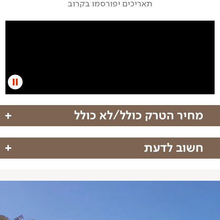
תאריכים יפורסמו בקרוב
מחיר הטרק כולל/לא כולל
חשוב לדעת
מחיר הטרק כולל
טיסות:
טיסות אל על סדירות לסלוניקי.
טיסות אל על
הצוות:
לינה בבתי הארחה משפחתיים בליטוחורו
בטרק ילווה אותנו צוות מקצועי מקומי הכולל מדריך
לינה בבקתות מטיילים על ההר