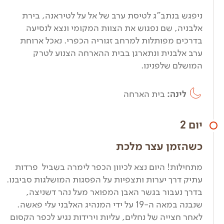
ניפגש בנתב"ג לטיסת ערב של אל על לטיראנה, בירת
אלבניה, שם נפגוש את הצוות המקומי ונצא לנסיעה
בדרכים מפותלות למרחב זגוריה הכפרי. נאכל ארוחת
ערב אלבנית ונתארגן בבית ההארחה הצנוע לטרק
המושלם שלפנינו.
לינה:
בית הארחה
יום 2
כשהזמן עצר מלכת
מתחילות! היום נצא לכיוון הכפר לימרה בשביל פרדות
עתיק דרך יערות ותצפיות על הפסגות המושלגות סביבנו.
בדרך נעבור בגשר האבן המפואר מעל נהר דשניצה,
שנבנה במאה ה-19 על ידי המנהיג האלבני עלי פאשה.
לאחר חצייה של נחלים, עליות וירידות נגיע לכפר הקסום