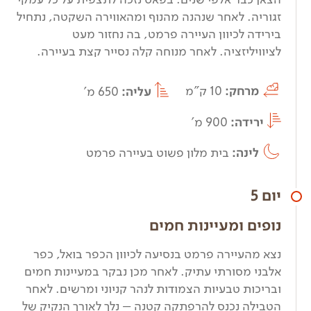
זגוריה. לאחר שנהנה מהנוף ומהאווירה השקטה, נתחיל
בירידה לכיוון העיירה פרמט, בה נחזור מעט
לציוויליזציה. לאחר מנוחה קלה נסייר קצת בעיירה.
מרחק:
10 ק"מ
עליה:
650 מ'
ירידה:
900 מ'
לינה:
בית מלון פשוט בעיירה פרמט
יום 5
נופים ומעיינות חמים
נצא מהעיירה פרמט בנסיעה לכיוון הכפר בואל, כפר
אלבני מסורתי עתיק. לאחר מכן נבקר במעיינות חמים
ובריכות טבעיות הצמודות לנהר קניוני ומרשים. לאחר
הטבילה נכנס להרפתקה קטנה – נלך לאורך הנקיק של