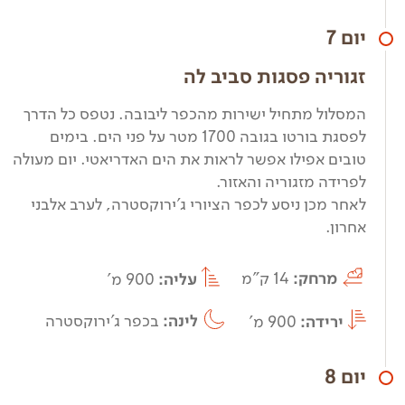
יום 7
זגוריה פסגות סביב לה
המסלול מתחיל ישירות מהכפר ליבובה. נטפס כל הדרך
לפסגת בורטו בגובה 1700 מטר על פני הים. בימים
טובים אפילו אפשר לראות את הים האדריאטי. יום מעולה
לפרידה מזגוריה והאזור.
לאחר מכן ניסע לכפר הציורי ג'ירוקסטרה, לערב אלבני
אחרון.
מרחק:
14 ק"מ
עליה:
900 מ'
ירידה:
900 מ'
לינה:
בכפר ג'ירוקסטרה
יום 8