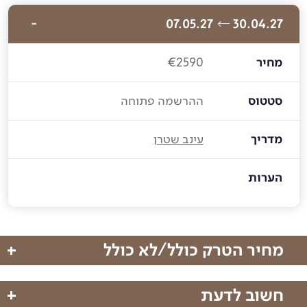
07.05.27
30.04.27
מחיר
€2590
סטטוס
ההרשמה פתוחה
מדריך
עינב שטרן
הערות
מחיר הטרק כולל/לא כולל
חשוב לדעת
מחיר הטרק כולל