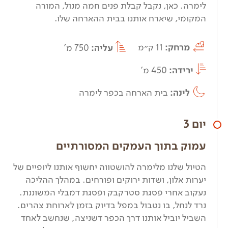
לימרה. כאן, נקבל קבלת פנים חמה מנול, המורה
המקומי, שיארח אותנו בבית ההארחה שלו.
מרחק:
11 ק״מ
עליה:
750 מ'
ירידה:
450 מ'
לינה:
בית הארחה בכפר לימרה
יום 3
עמוק בתוך העמקים המסורתיים
הטיול שלנו מלימרה להושטווה יחשוף אותנו ליופיים של
יערות אלון, ושדות ירוקים ופורחים. במהלך ההליכה
נעקוב אחרי פסגת סטרקבק ופסגת דמבלי המשוננת.
נרד לנחל, בו נטבול במפל בדיוק בזמן לארוחת צהרים.
השביל יוביל אותנו דרך הכפר דשניצה, שנחשב לאחד