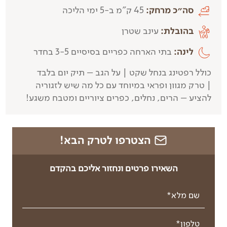
סה״כ מרחק:
45 ק"מ ב-5 ימי הליכה
בהובלת:
עינב שטרן
לינה:
בתי הארחה כפריים בסיסיים 3-5 בחדר
כולל רפטינג בנחל שקט | על הגב – תיק יום בלבד​​
| טרק מגוון ופראי במיוחד עם כל מה שיש לזגוריה
להציע – הרים, נחלים, כפרים ציוריים ומטבח משגע!
הצטרפו לטרק הבא!
השאירו פרטים ונחזור אליכם בהקדם
שם מלא*
טלפון*