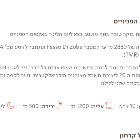
הפניניים
 בוקר טובה בנוף משגע, נצא ליום הליכה באלפים הפניניים.
נ
.
בתחילת שנות ה 20 ליצירת חשמל מאנרגיה הידרואלקטרית. נשב לק
קתה שלנו ללילה
:
10 ק״מ
עליה:
1200 מ׳
ירידה:
500 מ׳
לי
 קרחון