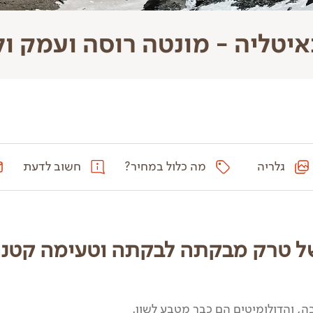
יטליה - מונטה רוסה ועמק ו
גלריה
מה כלול במחיר?
חשוב לדעת
 של טרק מבקתה לבקתה וטעימה קטנ
ה, והדולומיטים הם כבר מטבע לשון.