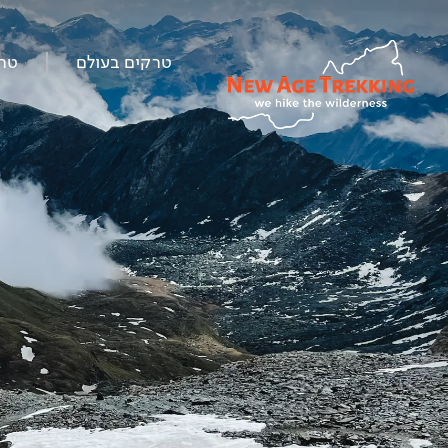
טרקים בעולם
טר