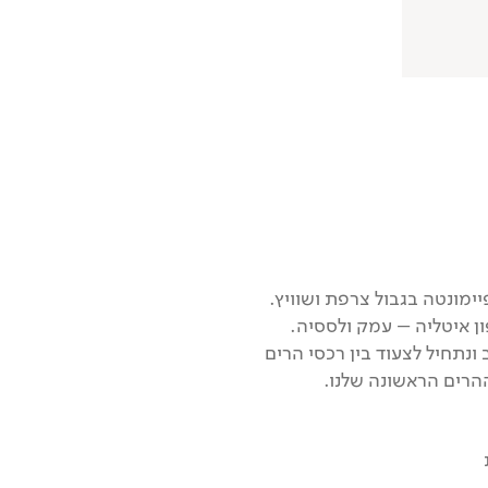
ימונטה בגבול צרפת ושוויץ.
ן איטליה – עמק ולססיה.
 ליומיים על הגב ונתחיל לצעוד בין רכסי הרים
הרים הראשונה שלנו.