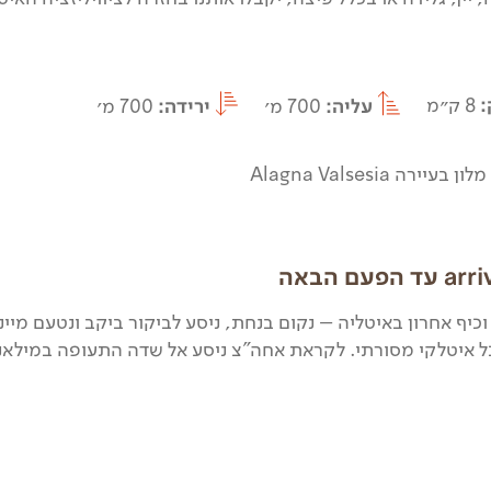
:
8 ק״מ
עליה:
700 מ׳
ירידה:
700 מ׳
מלון בעיירה Alagna Valsesia
פעם הבאה
וכיף אחרון באיטליה – נקום בנחת, ניסע לביקור ביקב ונטעם מי
ל איטלקי מסורתי. לקראת אחה"צ ניסע אל שדה התעופה במילאנו