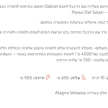
נתחיל את היום בעלייה עם הרכבל לאגם Gabiet ו
ה קפה איטלקי בבקתת המסעדה במקום.
שלום- מומלץ להצטרף אלינו לחווית טיפוס אלפיני הכוללת הליכה
ת המדהימות באזור – Punta Giordani.
700 מ' עלייה וירידה
:
10 ק״מ
עליה:
650 מ׳
ירידה:
900 מ׳
מלון בעיירה Alagna Valsesia