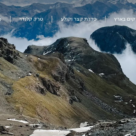
קים בארץ
סדרת קצר וקולע
טרק קלנדר
מ