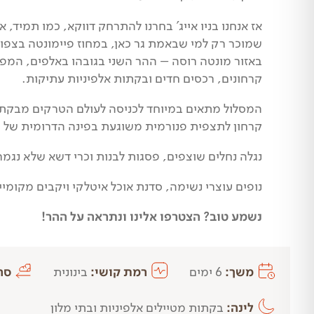
אז אנחנו בניו אייג' בחרנו להתרחק דווקא, כמו תמיד
שמוכר רק למי שבאמת גר כאן, במחוז פיימונטה בצפון
באזור מונטה רוסה – ההר השני בגובהו באלפים, המפרי
קרחונים, רכסים חדים ובקתות אלפיניות עתיקות.
המסלול מתאים במיוחד לכניסה לעולם הטרקים מבקתה
קרחון לתצפית פנורמית משוגעת בפינה הדרומית של מסיב ה
נגלה נחלים שוצפים, פסגות לבנות וכרי דשא שלא נגמ
נופים עוצרי נשימה, סדנת אוכל איטלקי ויקבים מקומיי
נשמע טוב? הצטרפו אלינו ונתראה על ההר!
משך:
6 ימים
רמת קושי:
בינונית
סה
לינה:
בקתות מטיילים אלפיניות ובתי מלון