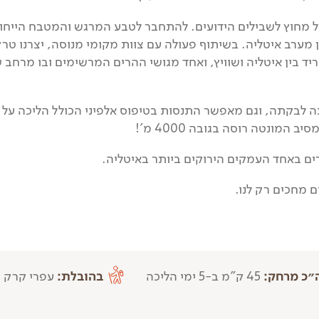
, אל מחוץ לשבילים הידועים. להתחבר לטבע המרגש והמטבח הייחוד
 מערב איטליה. בשיתוף פעולה עם צוות מקומי מנוסה, יצרנו טר
ד בין איטליה ושוויץ, ואחד מגושי ההרים המרשימים ובו מרחב 
 לבקתה, וגם מאפשר התנסות בטיפוס אלפיני הכולל הליכה על
מונטה רוסה בגובה 4000 מ'!
רים באחד העמקים הירוקים ביותר באיטליה.
ם מחכים רק לנו.
״כ מרחק:
45 ק"מ ב-5 ימי הליכה
בהובלת:
עפרי קרק כ