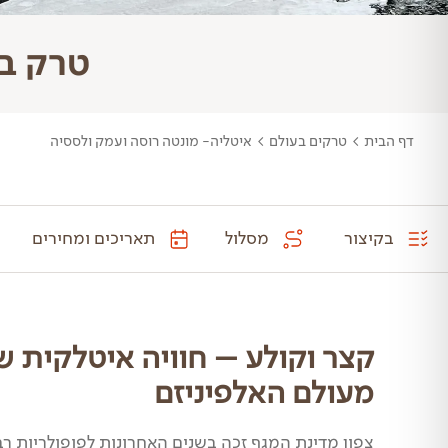
טרק בא
דף הבית
>
טרקים בעולם
>
איטליה- מונטה רוסה ועמק ולססיה
בקיצור
מסלול
תאריכים ומחירים
קצר וקולע – חוויה איטלקית
מעולם האלפיניזם
צפון מדינת המגף זכה בשנים האחרונות לפופולריות רב