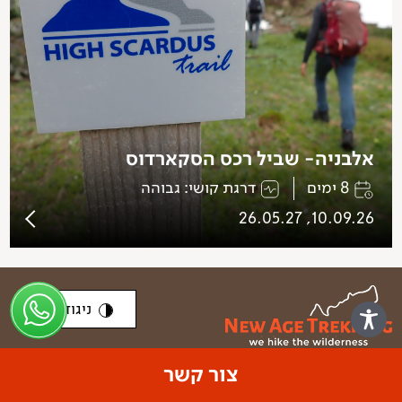
אלבניה- שביל רכס הסקארדוס
8 ימים
דרגת קושי: גבוהה
10.09.26, 26.05.27
ניגודיות
צור קשר
ברוכים הבאים לטבע, לחוויה, לעוצמות שלא הכרתם. ברוכות