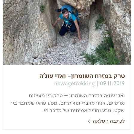
טרק במזרח השומרון- ואדי עוג'ה
newagetrekking | 09.11.2019
ואדי עוג׳ה במזרח השומרון – טרק בין מעיינות
נסתרים, קניון מדברי ונוף קדום. מסע פראי שמחבר בין
שקט, טבע וחוויה אמיתית של מדבר חי.
לכתבה המלאה