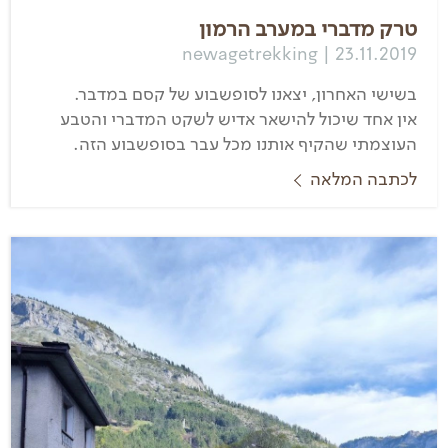
טרק מדברי במערב הרמון
newagetrekking | 23.11.2019
בשישי האחרון, יצאנו לסופשבוע של קסם במדבר.
אין אחד שיכול להישאר אדיש לשקט המדברי והטבע
העוצמתי שהקיף אותנו מכל עבר בסופשבוע הזה.
לכתבה המלאה