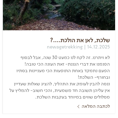
שלכת, לאן את הולכת....?
newagetrekking | 14.12.2025
לא ויתרנו. זה לקח לנו כמעט 30 שנה, אבל לבסוף
הפנמנו את דברי הגננת- זאת העונה הכי טובה!
הפעם נתמקד באחת התופעות הכי מעניינות בסתיו
ובחורף- השלכת!
ננסה להבין לעומק את התהליך, להציג שאלות שעדיין
אין עליהן תשובה חד משמעית, והכי חשוב- להמליץ על
מסלולים שווים במיוחד בעקבות השלכת.
לכתבה המלאה