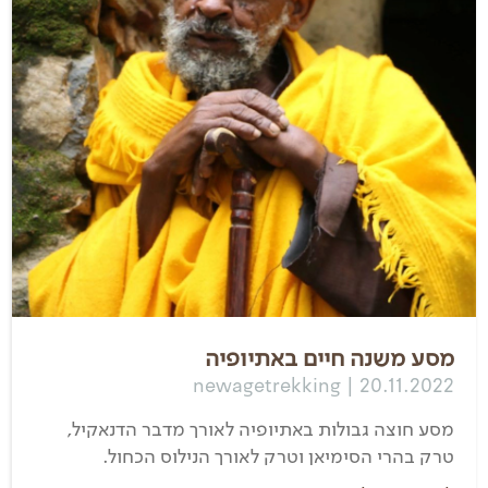
מסע משנה חיים באתיופיה
newagetrekking | 20.11.2022
מסע חוצה גבולות באתיופיה לאורך מדבר הדנאקיל,
טרק בהרי הסימיאן וטרק לאורך הנילוס הכחול.