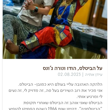
על הביטלס, הודו ונורה ג'ונס
עידן אתיה | 02.08.2023
הלהקה האהובה עליי בעולם היא כמובן- הביטלס.
אני מכיר את רוב השירים בעל פה, זה מדויק לי, זה נעים
לי ומרגיע אותי.
הביטלס שאני אוהב זה הביטלס שאחרי תקופת
"הביטלמניה", דהיינו שנת 1966 כשהם הפסיקו להופיע