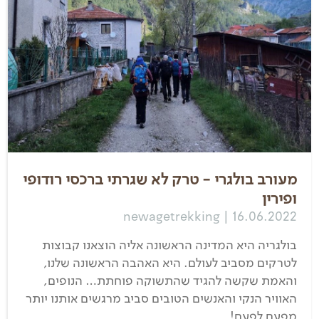
מעורב בולגרי - טרק לא שגרתי ברכסי רודופי
ופירין
newagetrekking | 16.06.2022
בולגריה היא המדינה הראשונה אליה הוצאנו קבוצות
לטרקים מסביב לעולם. היא האהבה הראשונה שלנו,
והאמת שקשה להגיד שהתשוקה פוחתת… הנופים,
האוויר הנקי והאנשים הטובים סביב מרגשים אותנו יותר
מפעם לפעם!