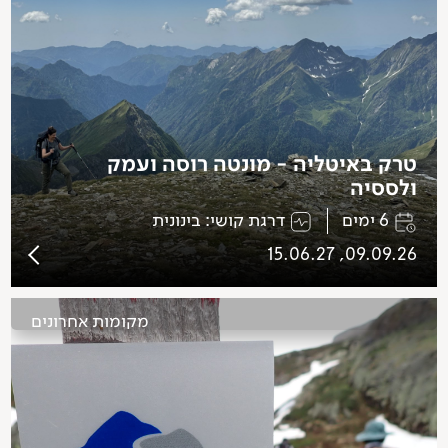
טרק באיטליה - מונטה רוסה ועמק
ולססיה
6 ימים
דרגת קושי: בינונית
09.09.26, 15.06.27
מקומות אחרונים