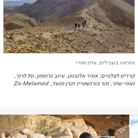
נתראה בשבילים, עידן ואורי
קרדיט לצלמים: אמיר אלנבוגן, עינב גרוסמן, טל לרנר,
נעמי שחר, זהר בורנשטיין וקרן מועד, Ziv Melamed