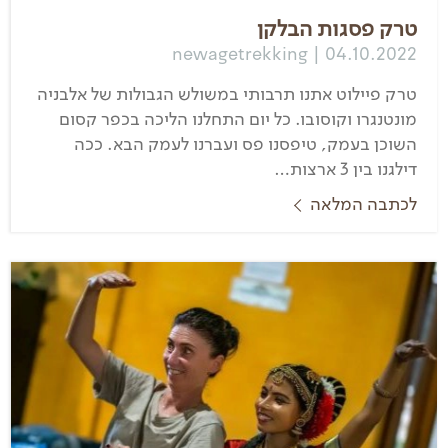
טרק פסגות הבלקן
newagetrekking | 04.10.2022
טרק פיילוט אתנו תרבותי במשולש הגבולות של אלבניה
מונטנגרו וקוסובו. כל יום התחלנו הליכה בכפר קסום
השוכן בעמק, טיפסנו פס ועברנו לעמק הבא. ככה
דילגנו בין 3 ארצות…
לכתבה המלאה