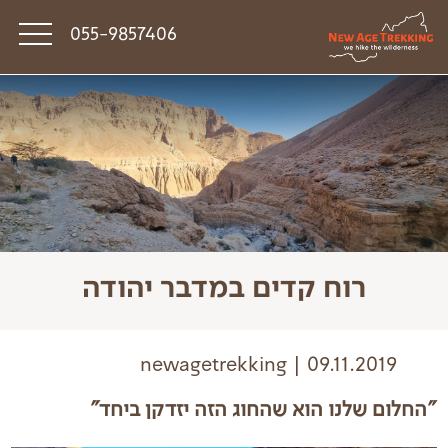
055-9857406
סיפורי דרך
פודקאסט טראק טוק
תקנון
רוח קדים במדבר יהודה
newagetrekking | 09.11.2019
"החלום שלנו הוא שהחוג הזה יזדקן ביחד"