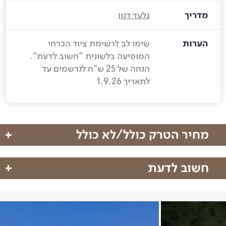
מדריך
גלעד דנון
הערות
שימו לב לרשימת ציוד הכרחי
המופיעה בלשונית "חשוב לדעת".
הנחה של 25 ש"ח לנרשמים עד
לתאריך 1.9.26
מחיר הטרק כולל/לא כולל
חשוב לדעת
מחיר הטרק כולל
הטרק אתגרי ואינו מיועד לכל מטייל, מוזמנים להתייעץ
הדרכה מקצועית של גלעד דנון
איתנו אם אתם לא בטוחים לגבי היכולות
ארגון הטיול