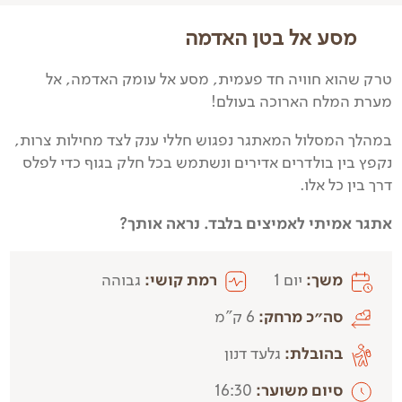
מסע אל בטן האדמה
טרק שהוא חוויה חד פעמית, מסע אל עומק האדמה, אל
מערת המלח הארוכה בעולם!
במהלך המסלול המאתגר נפגוש חללי ענק לצד מחילות צרות,
נקפץ בין בולדרים אדירים ונשתמש בכל חלק בגוף כדי לפלס
דרך בין כל אלו.
אתגר אמיתי לאמיצים בלבד. נראה אותך?
משך:
יום 1
רמת קושי:
גבוהה
סה״כ מרחק:
6 ק"מ
בהובלת:
גלעד דנון
סיום משוער:
16:30