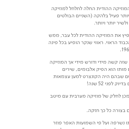
וזיקה ההודית החלה לחלחל למוזיקה
יותר פעיל בלהקה (השניים הבולטים
ולשיר יותר ויותר.
פיץ את המוזיקה ההודית לכל עבר, ממש
וד הראוי. ראווי שנקר הופיע בכל פינה
שזה קשה מידי ודורש מידי אך המוזיקה
 מותו הוא הפיק אלבומים, שירים
רסם שבהם היה הקונצרט למען עצמאות
כן לחלק של מוזיקה מערבית עם מיטב
 בצורה כל כך חזקה.
סון נפטר ממחלת הסרטן בשנת 2001, גופתו נשרפה ועל פי השמועות האפר פוזר