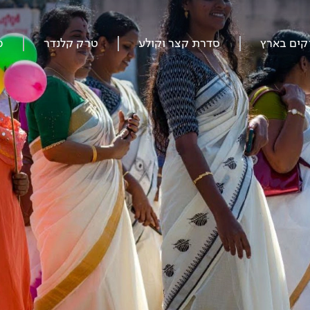
קים בארץ
סדרת קצר וקולע
טרק קלנדר
מ