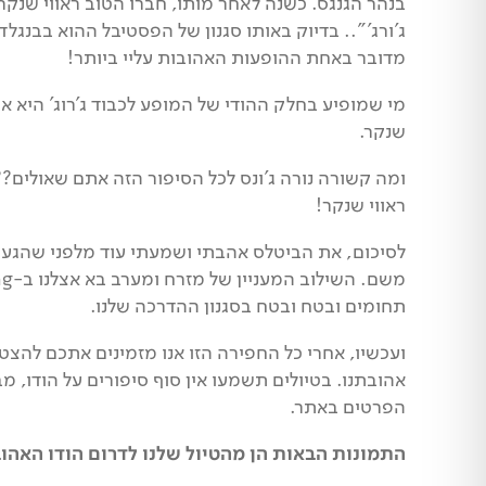
בנהר הגנגס. כשנה לאחר מותו, חברו הטוב ראווי שנקר
ג'ורג'".. בדיוק באותו סגנון של הפסטיבל ההוא בבנגלד
מדובר באחת ההופעות האהובות עליי ביותר!
מי שמופיע בחלק ההודי של המופע לכבוד ג'רוג' היא א
שנקר.
ומה קשורה נורה ג'ונס לכל הסיפור הזה אתם שאולים?? 
ראווי שנקר!
לסיכום, את הביטלס אהבתי ושמעתי עוד מלפני שהגעתי
תחומים ובטח ובטח בסגנון ההדרכה שלנו.
ועכשיו, אחרי כל החפירה הזו אנו מזמינים אתכם להצט
אהובתנו.
בטיולים תשמעו אין סוף סיפורים על הודו, 
הפרטים באתר.
התמונות הבאות הן מהטיול שלנו לדרום הודו האהוב