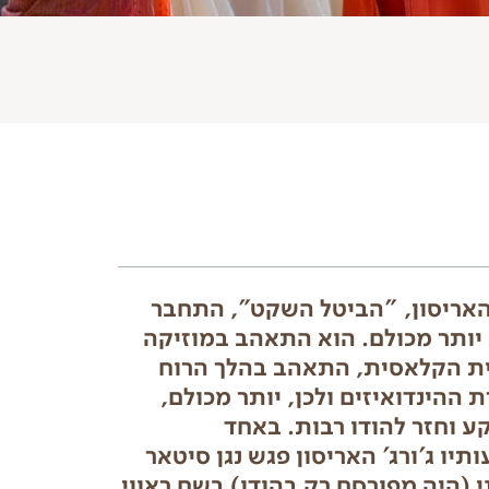
 האריסון, "הביטל השקט", התחבר
 יותר מכולם. הוא התאהב במוזיקה
ת הקלאסית, התאהב בהלך הרוח
 ההינדואיזים ולכן, יותר מכולם,
 וחזר להודו רבות. באחד
יו ג'ורג' האריסון פגש נגן סיטאר
י (היה מפורסם רק בהודו) בשם ראווי