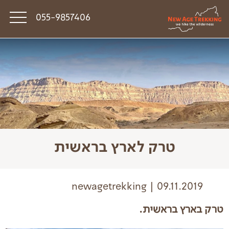
055-9857406
סיפורי דרך
פודקאסט טראק טוק
תקנון
טרק לארץ בראשית
newagetrekking | 09.11.2019
טרק בארץ בראשית.