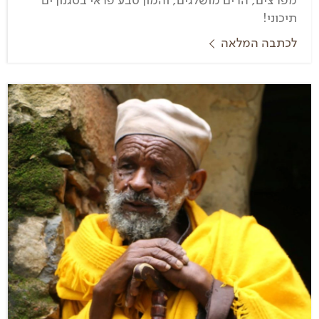
תיכוני!
לכתבה המלאה