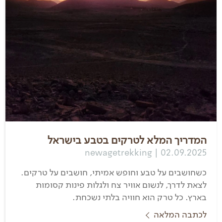
המדריך המלא לטרקים בטבע בישראל
newagetrekking | 02.09.2025
כשחושבים על טבע וחופש אמיתי, חושבים על טרקים.
לצאת לדרך, לנשום אוויר צח ולגלות פינות קסומות
בארץ. כל טרק הוא חוויה בלתי נשכחת.
לכתבה המלאה