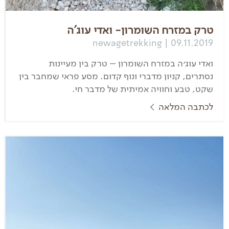
טרק במזרח השומרון- ואדי עוג'ה
newagetrekking | 09.11.2019
ואדי עוג׳ה במזרח השומרון – טרק בין מעיינות
נסתרים, קניון מדברי ונוף קדום. מסע פראי שמחבר בין
שקט, טבע וחוויה אמיתית של מדבר חי.
לכתבה המלאה