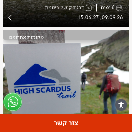
6 ימים
דרגת קושי: בינונית
09.09.26, 15.06.27
מקומות אחרונים
צור קשר
אלבניה- שביל רכס הסקארדוס