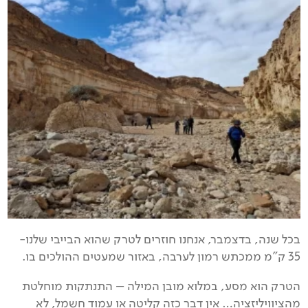
בכל שנה, בדצמבר, אנחנו חוזרים לטרק שהוא הבייבי שלנו-
35 ק"מ ממכתש רמון לערבה, באזור שמעטים ההולכים בו.
הטרק הוא מסע, במלוא מובן המילה – התנתקות מוחלטת
מהציוויליזציה… אין דבר כזה קליטה או עמוד חשמל, לא