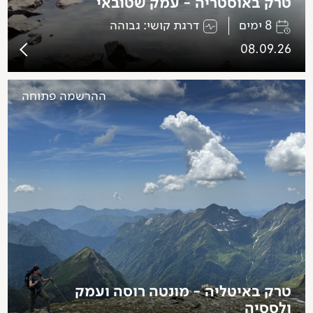
טרק באוסטריה - עמק שטובאי
8 ימים
דרגת קושי: גבוהה
08.09.26
ההרשמה פתוחה
טרק באיטליה - מונטה רוסה ועמק
ולססיה