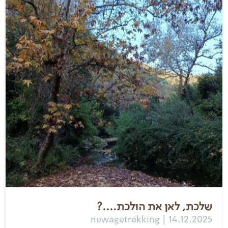
שלכת, לאן את הולכת....?
newagetrekking | 14.12.2025