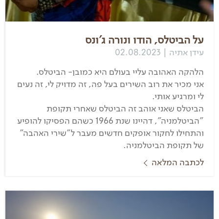
על הביטלס, הודו ונורה ג'ונס
עידן אתיה | 02.08.2023
הלהקה האהובה עליי בעולם היא כמובן- הביטלס.
אני מכיר את רוב השירים בעל פה, זה מדויק לי, זה נעים
לי ומרגיע אותי.
הביטלס שאני אוהב זה הביטלס שאחרי תקופת
"הביטלמניה", דהיינו שנת 1966 כשהם הפסיקו להופיע
והתחילו לחקור אופקים חדשים מעבר ל"שירי האהבה"
של תקופת הביטלמניה.
לכתבה המלאה