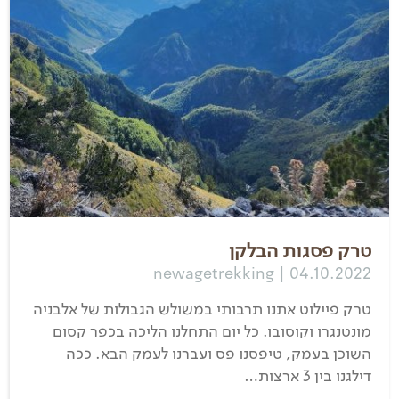
טרק פסגות הבלקן
newagetrekking | 04.10.2022
טרק פיילוט אתנו תרבותי במשולש הגבולות של אלבניה
מונטנגרו וקוסובו. כל יום התחלנו הליכה בכפר קסום
השוכן בעמק, טיפסנו פס ועברנו לעמק הבא. ככה
דילגנו בין 3 ארצות…