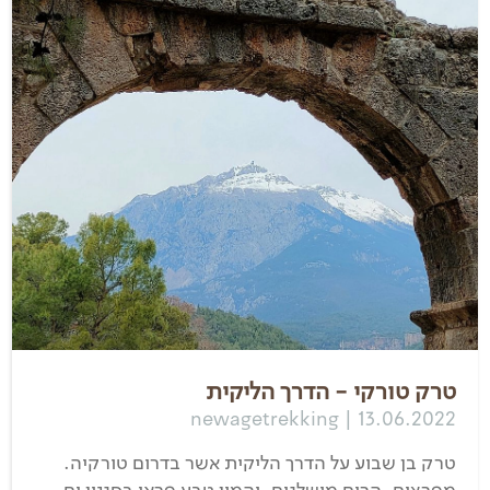
טרק טורקי - הדרך הליקית
newagetrekking | 13.06.2022
טרק בן שבוע על הדרך הליקית אשר בדרום טורקיה.
מפרצים, הרים מושלגים, והמון טבע פראי בסגנון ים