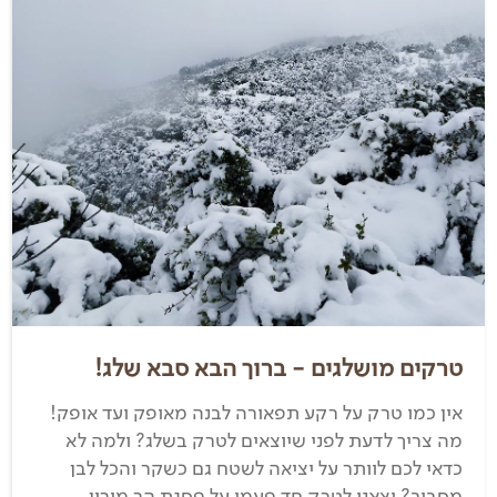
טרקים מושלגים - ברוך הבא סבא שלג!
אין כמו טרק על רקע תפאורה לבנה מאופק ועד אופק!
מה צריך לדעת לפני שיוצאים לטרק בשלג? ולמה לא
כדאי לכם לוותר על יציאה לשטח גם כשקר והכל לבן
מסביב? יצאנו לטרק חד פעמי על פסגת הר מירון