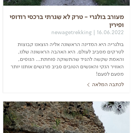
מעורב בולגרי - טרק לא שגרתי ברכסי רודופי
ופירין
newagetrekking | 16.06.2022
בולגריה היא המדינה הראשונה אליה הוצאנו קבוצות
לטרקים מסביב לעולם. היא האהבה הראשונה שלנו,
והאמת שקשה להגיד שהתשוקה פוחתת… הנופים,
האוויר הנקי והאנשים הטובים סביב מרגשים אותנו יותר
מפעם לפעם!
לכתבה המלאה