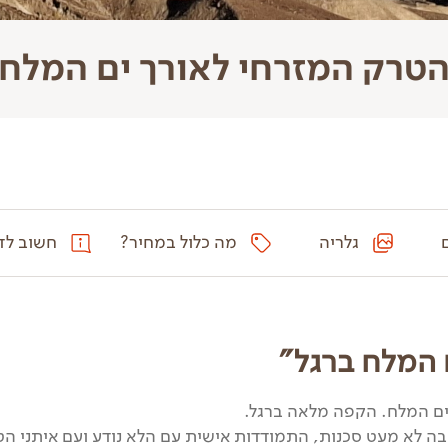
טרק המזרחי לאורך ים המלח
גלריה
מה כלול במחיר?
חשוב לד
המלח ברגל"
 לא מעט סכנות, התמודדות אישית עם הלא נודע ועם איתני הטבע