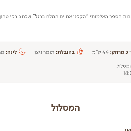
כ מרחק:
44 ק"מ
בהובלת:
תומר ניצן
לינה:
מחנ
מסלול.
המסלול
שי