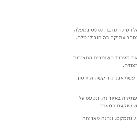
אל רמת המדבר. נטפס במעלה
 מסחר עתיקה בה הובילו מלח,
 את מערות השומרים החצובות
צודה.
שוי אבני גיר קשה וקירטון
מלח- כביש 31, החופפת לדרך העתיקה באזור זה, ונטפס על
ש שוקעת במערב.
י, נתמקם, ונהנה מארוחה