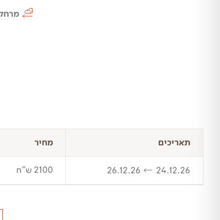
מרחק
תאריכים
מחיר
2100 ש"ח
26.12.26
24.12.26