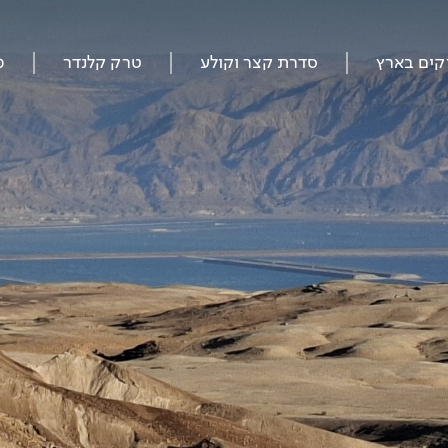
קים בארץ
סדרת קצר וקולע
טרק קלנדר
מ