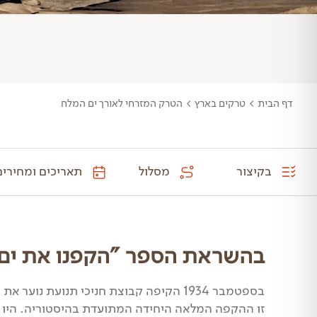
ה
דף הבית
>
טרקים בארץ
>
הטרק המזרחי לאורך ים המלח
בקיצור
מסלול
תאריכים ומחירים
בהשראת הספר "הקפנו את ים 
בספטמבר 1934 הקיפה קבוצת חניכי תנועת נוער את ים המלח. הקפה מלאה ברגל.
זו ההקפה המלאה היחידה המתועדת בהיסטוריה. היו בה