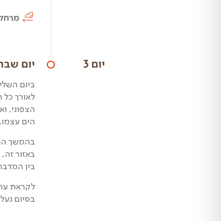
מרחק
יום 3
יום שבת
ביום השליש
לאורך כל 
הצפוני, ו
הים עצמו.
בהמשך ההלי
באזור זה,
בין המדבר
לקראת ערב 
בסיום נעל