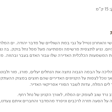
:
15 ק"מ
י והאחרון נטייל על גבי במת השוליים של מדבר יהודה. ים המלח 
היום. נגיע לתצפית מרשימה ומפתיעה מעל מפל נחל בוקק. בה נ
את המשמעות הכלכלית האדירה שלו עבור האדם בעבר ובהווה. 
כה על הבמה הגבוה נחצה את הנחלים יעלים, מורג, מור ולבונה.
 אך נוכל לצפות על הקניונים האדירים שהם חוצים במצוק ההעת
 לים המלח, עדות לשבר הסורי אפריקאי האדיר.
נרד שוב לעומק ים המלח, לאורך הקניון של נחל רחף.
ה על הסעה חזרה לרכבים וניפרד מהמדבר והחברים איתם צעדנו,