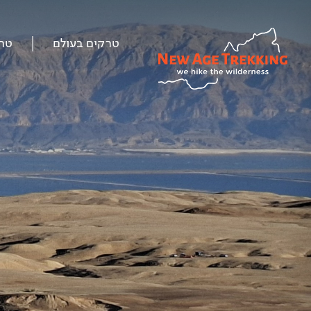
טרקים בעולם
טר