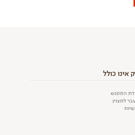
אינו כולל
ודת המפגש
בר למצוין
שיות