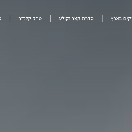
קים בארץ
סדרת קצר וקולע
טרק קלנדר
מ