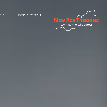
טרקים בעולם
טר