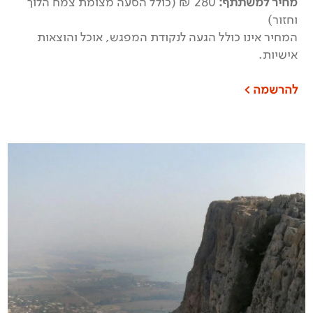
מחיר למשתתף:
280 ₪ (כולל הסעה מצומת צמח הלוך
וחזור)
המחיר אינו כולל הגעה לנקודת המפגש, אוכל והוצאות
אישיות.
להרשמה >