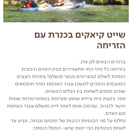
שייט קיאקים בכנרת עם
הזריחה
ברוכים הבאים לגן עדן.
בזריחה כל מיני החי מתעוררים מבין הקנים והכנרת
הופכת לאולם קונצרטים טבעי מושלם! צמרות העצים
המוצפים הופכים למשכן עבור האנפות ומיני חופמאים
שונים מנסים לשחות בין הגלים הקטנים.
אזור בקעת בית ציידא שופע מעיינות בטמפרטורות שונות
הישר לכנרת, שהפכו אותו לאזור דייג מושלם עבור העופות
וגם האדם.
נחלוף על פני הכנסיות הרבות של מתחם טבחה, ונגיע עד
לאחת הנקודות הכי יפות שיש- המפל הנסתר.