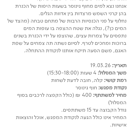
אנחנו נצא למים מחוף גינוסר בשעות היפות של הכנרת
בהן קרני השמש מרצדות בין אדוות הגלים.
נחלוף על פני הכנסיות הרבות של מתחם טבחה (מהצד של
המים כן?), נגלה את שטח ההצפה בו עופות המים
נתפסים על צמרות עצים, שהוצפו על ידי הכנרת בשנים
ברוכות ומחכים לטרף. לסיום נשתה תה צמחים על שפת
האגם, משם הסעה תיקח אותנו לנקודת ההתחלה.
תאריך:
19.03.26
משך המסלול:
4 שעות (15:30-18:00)
רמת קושי:
קלה, חובה לדעת לשחות
נקודת מפגש:
חוף גינוסר
מחיר למשתתף:
400 ₪ (כולל הקפצה לרכבים בסוף
המסלול)
גודל הקבוצה עד 15 משתתפים.
המחיר אינו כולל הגעה לנקודת המפגש, אוכל והוצאות
אישיות.