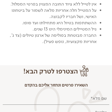
אין לטייל ללא ציוד החובה המצוין בפרטי המסלול.
על המטייל חלה אחריות מלאה לשמור על ביטחונו
האישי, ושל חבריו לקבוצה.
ההשתתפות בטיול היא מתחילתו ועד סופו.
גיל המטיילים המינימלי הינו 13 שנים.
החברה מבוטחת בפוליסה של ארגון טיולים (צד ג',
אחריות מקצועית, נופש פעיל).
הצטרפו לטרק הבא!
השאירו פרטים ונחזור אליכם בהקדם
שם מלא*