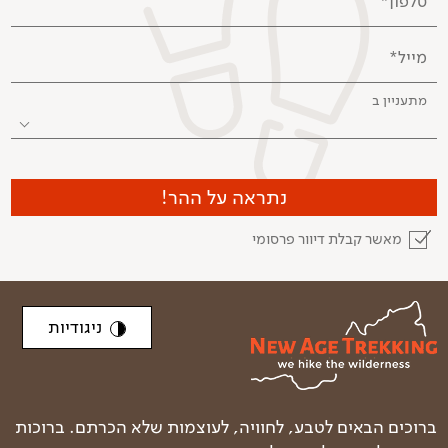
טלפון*
מייל*
מתעניין ב
נתראה על ההר!
מאשר קבלת דיוור פרסומי
ניגודיות
ברוכים הבאים לטבע, לחוויה, לעוצמות שלא הכרתם. ברוכות