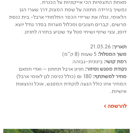
מאחת התצפיות הכי אייקוניות על הכנרת.
נמשיך בירידה מתונה על שפת המצוק דרך שערי הגן
הלאומי, נגלה את שרידי הכפר התלמודי ארבל- בית כנסת
מרשים, קברים חצובים ומכלול מערות בסדר גודל יוצא
דופן, עצי שיזף ושיחי פטל עד שנגיע בחזרה לחניון.
תאריך:
21.03.26
משך המסלול:
5 שעות (8 ק"מ)
רמת קושי:
בינונית-גבוהה
נקודת מפגש ופיזור:
חניון ארבל תחתון – ואדי חמאם
מחיר למשתתף:
180 ₪ (כולל כניסה לגן לאומי ארבל)
המחיר אינו כולל הגעה לנקודת המפגש, אוכל והוצאות
אישיות.
להרשמה >