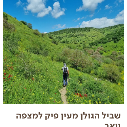
שביל הגולן מעין פיק למצפה
יואב