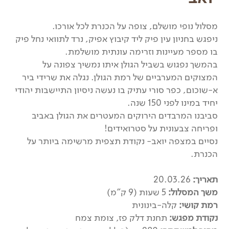
מסלול נופי מושלם, צופה על הכנרת לכל אורכו.
ניפגש בחניון עין פיק ליד קיבוץ אפיק, נרד לתוואי נחל פיק
בו מספר מעיינות וזרימה עונתית מושלמת.
בהמשך נפגוש בשביל הגולן איתו נמשיך צפונה על
המצוקים המערביים של רמת הגולן. נגלה את שרידי ביר
א-שוכום, כפר סורי עתיק בו נעשה ניסיון התיישבות יהודי
יחיד במינו לפני 150 שנה.
סביבנו המרבדים הירוקים המעטרים את הגולן באביב
ופריחה צבעונית על סטרואידים!
נסיים במצפה יואב- נקודת תצפית מרשימה ביותר על
הכנרת.
תאריך:
20.03.26
משך המסלול:
5 שעות (9 ק"מ)
רמת קושי:
קלה-בינונית
נקודת מפגש:
תחנת דלק פז, צומת צמח