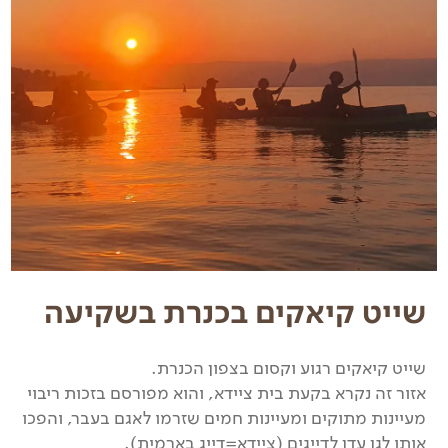
שייט קיאקים בכנרת בשקיעה
שייט קיאקים רגוע וקסום בצפון הכנרת.
אזור זה נקרא בקעת בית ציידא, והוא מפורסם בזכות ריבוי
מעיינות מתוקים ומעיינות חמים שזרמו לאגם בעבר, והפכו
אותו לגן עדן לדייגים (ציידא=דייג בארמית).