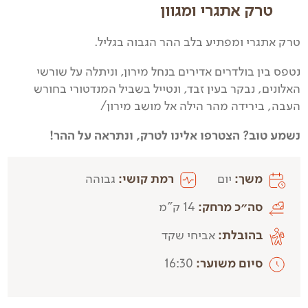
טרק אתגרי ומגוון
טרק אתגרי ומפתיע בלב ההר הגבוה בגליל.
נטפס בין בולדרים אדירים בנחל מירון, וניתלה על שורשי
האלונים, נבקר בעין זבד, ונטייל בשביל המנדטורי בחורש
העבה, בירידה מהר הילה אל מושב מירון/
נשמע טוב? הצטרפו אלינו לטרק, ונתראה על ההר!
משך:
יום
רמת קושי:
גבוהה
סה״כ מרחק:
14 ק"מ
בהובלת:
אביחי שקד
סיום משוער:
16:30