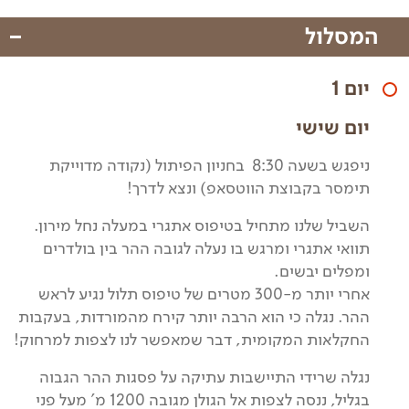
המסלול
יום 1
יום שישי
ניפגש בשעה 8:30 בחניון הפיתול (נקודה מדוייקת
תימסר בקבוצת הווטסאפ) ונצא לדרך!
השביל שלנו מתחיל בטיפוס אתגרי במעלה נחל מירון.
תוואי אתגרי ומרגש בו נעלה לגובה ההר בין בולדרים
ומפלים יבשים.
אחרי יותר מ-300 מטרים של טיפוס תלול נגיע לראש
ההר. נגלה כי הוא הרבה יותר קירח מהמורדות, בעקבות
החקלאות המקומית, דבר שמאפשר לנו לצפות למרחוק!
נגלה שרידי התיישבות עתיקה על פסגות ההר הגבוה
בגליל, ננסה לצפות אל הגולן מגובה 1200 מ' מעל פני