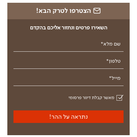
הצטרפו לטרק הבא!
השאירו פרטים ונחזור אליכם בהקדם
שם מלא*
טלפון*
מייל*
מאשר קבלת דיוור פרסומי
נתראה על ההר!