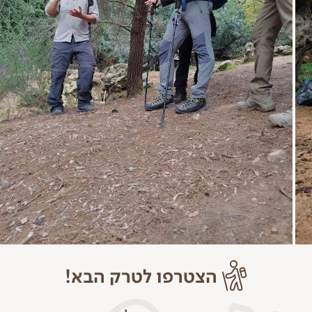
ארוחות
הוצאות אישיות
החל מ-24 שעות לאחר הרכישה אין החזר עמלת אשראי
(2%).
מ-10 ימים לפני תאריך היציאה יחויב סכום של 60%
מעלות הטרק.
מ-5 ימים לפני תאריך היציאה יחויב סכום של 80% מעלות
הטרק.
אין החזר כספי החל מ-48 שעות לפני תאריך היציאה.
לעמוד התנאים הכלליים
הצטרפו לטרק הבא!