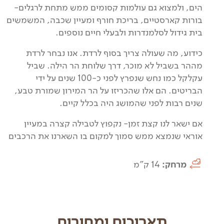
הים, ולמצוא גם עולמות קסומים ממש מתחת לרגלים-
בורות קארסטיים, בריכת חורף ומעיין שכבה, המשמשים
בית גידול לסלמנדרות ולבעלי חיים נוספים.
כידוע, מה שעולה צריך בסוף לרדת. אנו נבחר לרדת
מההר בשביל לא מוכר, דרך שלוחת הר הילה. שביל
עקלקל כמו נחש שנפרץ לפני כ-100 שנים על ידי
הבריטים. הם אלו שהכריזו על הר המירון שמורת טבע,
שנים רבות לפני שהמושג היה בכלל קיים.
אם ישאר לנו קצת זמן- נקפוץ לטבילה קצרה במעיין
אוראי שנמצא ממש סמוך למקום בו השארנו את הרכבים
מרחק:
14 ק"מ
תאריכים ומחירים