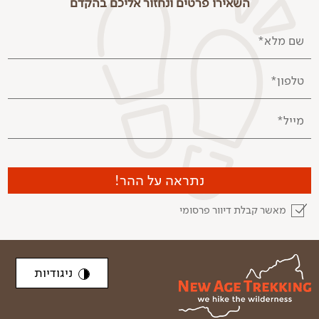
השאירו פרטים ונחזור אליכם בהקדם
שם מלא*
טלפון*
מייל*
נתראה על ההר!
מאשר קבלת דיוור פרסומי
ניגודיות