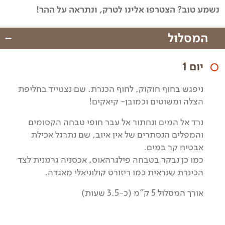
נשמע טוב? הצטרפו אלינו לטרק, ונתראה על ההר!
המסלול
יום 1
ניפגש בחוף חוקוק, לחוף הכנרת. שם נצטייד בחליפת
הצלה ומשוטים וכמובן- קיאקים!
נרד אל המים ונחתור אל עבר חופי טבחה הקסומים
והמפלים הנסתרים של אין איוב, שם נתרגל אכילת
אבטיח קר במים.
כמו כן נבקר בטבחה פילגרהאוס, אכסניה גרמנית לצד
הכינרת שנראית כמו ריזורט קולוניאלי מאגדה.
אורך המסלול 5 ק"מ (כ-3.5 שעות)