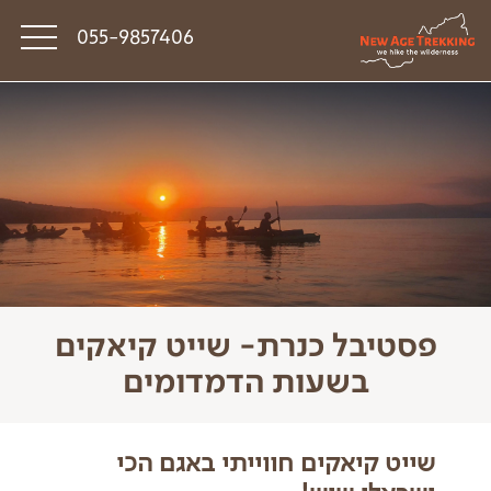
055-9857406
סיפורי דרך
פודקאסט טראק טוק
תקנון
פסטיבל כנרת- שייט קיאקים
בשעות הדמדומים
שייט קיאקים חווייתי באגם הכי