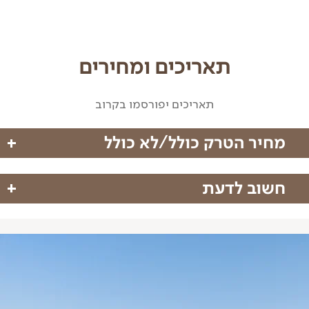
תאריכים ומחירים
תאריכים יפורסמו בקרוב
מחיר הטרק כולל/לא כולל
חשוב לדעת
מחיר הטרק כולל
עשוי להיות שינוי במסלול בהתאם לשינויי מזג אוויר
הדרכה מקצועית
ושיקולי המדריך בשטח. אנא הבנתכם.
ארוחות מהערב הראשון עד הצהריים ביום השני
על המטייל חלה אחריות מלאה לשמור על בטחונו האישי
ליווי לוגיסטי מלא והעברת ציוד
ושל חבריו לקבוצה.
הקפצה לרכבים בסוף המסלול