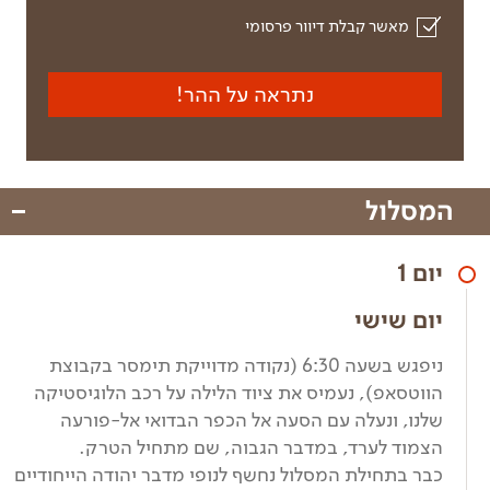
מאשר קבלת דיוור פרסומי
נתראה על ההר!
המסלול
יום 1
יום שישי
ניפגש בשעה 6:30 (נקודה מדוייקת תימסר בקבוצת
הווטסאפ), נעמיס את ציוד הלילה על רכב הלוגיסטיקה
שלנו, ונעלה עם הסעה אל הכפר הבדואי אל-פורעה
הצמוד לערד, במדבר הגבוה, שם מתחיל הטרק.
כבר בתחילת המסלול נחשף לנופי מדבר יהודה הייחודיים