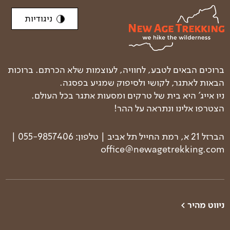
ניגודיות
ברוכים הבאים לטבע, לחוויה, לעוצמות שלא הכרתם. ברוכות
הבאות לאתגר, לקושי ולסיפוק שמגיע בפסגה.
ניו אייג' היא בית של טרקים ומסעות אתגר בכל העולם.
הצטרפו אלינו ונתראה על ההר!
הברזל 21 א, רמת החייל תל אביב | טלפון: 055-9857406 |
office@newagetrekking.com
ניווט מהיר >
טרקים בעולם
טרק פסגות הבלקן