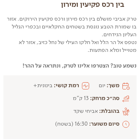
בין רכס פקיעין ומירון
טרק אביבי מושלם בין רכס מירון ורכס פקיעין הירוקים. אזור
בו שמורת הטבע נוגסת בשטחים החקלאיים ובכפרי הגליל
העליון הנידחים.
נטפס אל הר הלל ואל חלקו העילי של נחל כזיב, אזור לא
מטוייל ומלא הפתעות.
נשמע טוב? הצטרפו אלינו לטרק, ונתראה על ההר!
משך:
יום
רמת קושי:
בינונית+
סה״כ מרחק:
13 ק"מ
בהובלת:
אביחי שקד
סיום משוער:
16:30 (בשטח)