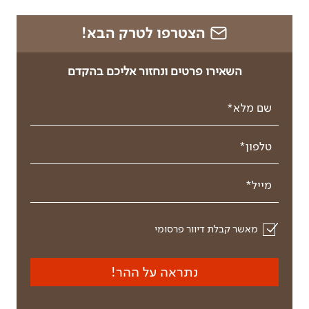
הצטרפו לטרק הבא!
השאירו פרטים ונחזור אליכם בהקדם
שם מלא*
טלפון*
מייל*
מאשר קבלת דיוור פרסומי
נתראה על ההר!