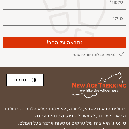
טלפון*
מייל*
נתראה על ההר!
מאשר קבלת דיוור פרסומי
ניגודיות
ברוכים הבאים לטבע, לחוויה, לעוצמות שלא הכרתם. ברוכות
הבאות לאתגר, לקושי ולסיפוק שמגיע בפסגה.
ניו אייג' היא בית של טרקים ומסעות אתגר בכל העולם.