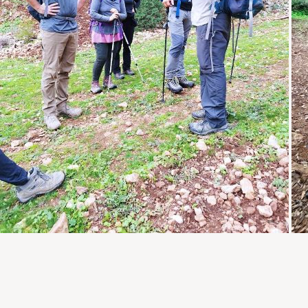
הוצאות אישיות
החל מ-24 שעות לאחר הרכישה אין החזר עמלת אשראי
(2%).
מ-10 ימים לפני תאריך היציאה יחויב סכום של 60%
מעלות הטרק.
מ-5 ימים לפני תאריך היציאה יחויב סכום של 80% מעלות
הטרק.
אין החזר כספי החל מ-48 שעות לפני תאריך היציאה.
לעמוד התנאים הכלליים